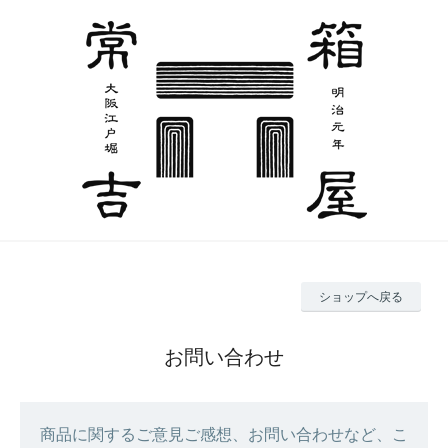
ショップへ戻る
お問い合わせ
商品に関するご意見ご感想、お問い合わせなど、こ