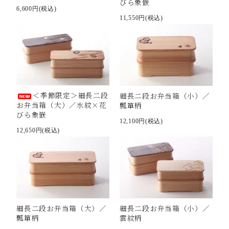
びら象嵌
6,600円(税込)
11,550円(税込)
＜季節限定＞細長二段
細長二段お弁当箱（小）／
お弁当箱（大）／水紋×花
瓢箪柄
びら象嵌
12,100円(税込)
12,650円(税込)
細長二段お弁当箱（大）／
細長二段お弁当箱（小）／
瓢箪柄
雲紋柄