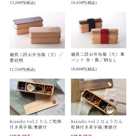
13,200円(税込)
10,450円(税込)
細長二段お弁当箱（大）革
細長二段お弁当箱（大）／
バンド 赤・黒／柄なし
雲紋柄
19,800円(税込)
11,550円(税込)
kiando vol.2 りんご粒鉢
kiando vol.2 ひょうたん
付き長手箱/象嵌付
粒鉢付き長手箱/象嵌付