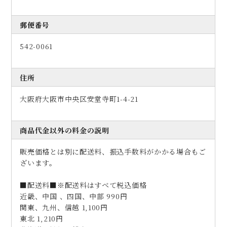
郵便番号
542-0061
住所
大阪府大阪市中央区安堂寺町1-4-21
商品代金以外の料金の説明
販売価格とは別に配送料、
振込手数料がかかる場合もご
ざいます。
■配送料■※配送料はすべて税込価格
近畿、中国 、四国、中部 990円
関東、九州、信越 1,100円
東北 1,210円