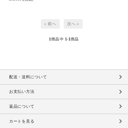
« 前へ
次へ »
1
商品中
1-1
商品
配送・送料について
お支払い方法
返品について
カートを見る