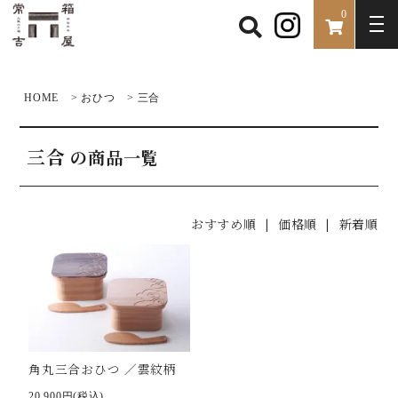
0
HOME
>
おひつ
>
三合
三合
の商品一覧
おすすめ順
|
価格順
| 新着順
角丸三合おひつ ／雲紋柄
20,900円(税込)